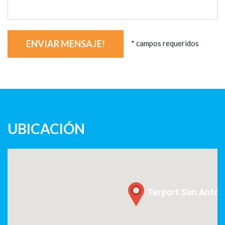
ENVIAR MENSAJE!
* campos requeridos
UBICACIÓN
Terport San Anton