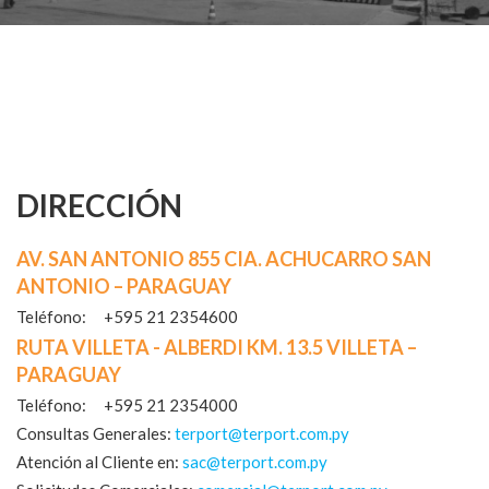
DIRECCIÓN
AV. SAN ANTONIO 855
CIA. ACHUCARRO
SAN
ANTONIO – PARAGUAY
Teléfono:
+595 21 2354600
RUTA VILLETA - ALBERDI KM. 13.5
VILLETA –
PARAGUAY
Teléfono:
+595 21 2354000
Consultas Generales:
terport@terport.com.py
Atención al Cliente en:
sac@terport.com.py