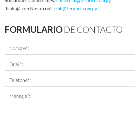
Solicitudes Comerciales:
comercial@terport.com.py
Trabajá con Nosotros!:
rrhh@terport.com.py
FORMULARIO
DE CONTACTO
Nombre*:
Email*:
Teléfono*:
Mensaje*: